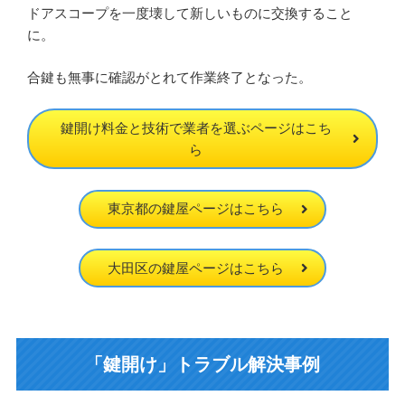
ドアスコープを一度壊して新しいものに交換すること
に。
合鍵も無事に確認がとれて作業終了となった。
鍵開け料金と技術で業者を選ぶページはこち
ら
東京都の鍵屋ページはこちら
大田区の鍵屋ページはこちら
「鍵開け」トラブル解決事例