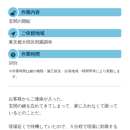
作業内容
玄関の開錠
ご依頼地域
東京都大田区田園調布
作業時間
10分
※作業時間は鍵の種類・施工状況・出張地域・時間帯等により変動しま
す。
お客様からご連絡が入った。
玄関の鍵を忘れてきてしまって、家に入れなくて困って
いるとのことだ。
現場近くで待機していたので、５分程で現場に到着する