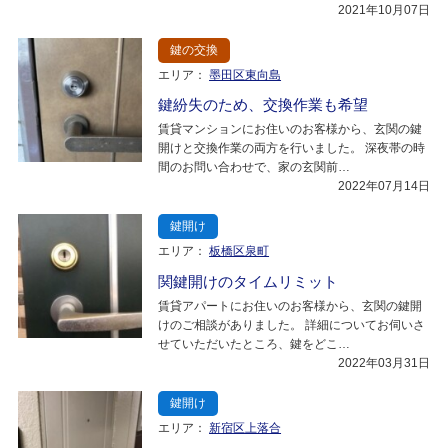
2021年10月07日
鍵の交換
エリア：
墨田区東向島
鍵紛失のため、交換作業も希望
賃貸マンションにお住いのお客様から、玄関の鍵
開けと交換作業の両方を行いました。 深夜帯の時
間のお問い合わせで、家の玄関前…
2022年07月14日
鍵開け
エリア：
板橋区泉町
関鍵開けのタイムリミット
賃貸アパートにお住いのお客様から、玄関の鍵開
けのご相談がありました。 詳細についてお伺いさ
せていただいたところ、鍵をどこ…
2022年03月31日
鍵開け
エリア：
新宿区上落合