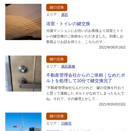
鍵の交換
エリア：
港区
浴室・トイレの鍵交換
分譲マンションにお住いのお客様より浴室とトイ
レの鍵交換のご依頼をいただきました。到着しお
客様よりお話を伺うと、こちらのマ…
2022年08月18日
鍵の交換
エリア：
港区新橋
不動産管理会社からのご依頼｜なめたボ
ルトを処理して10分で鍵交換完了
“不動産管理会社なんだけれど、鍵の交換を行おう
と思って連絡した ボルトがなめてしまったもんで
ね。それで、その修理とかして…
2021年09月03日
鍵の交換
エリア：
川崎市