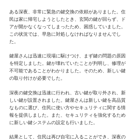
ある深夜、非常に緊急の鍵交換の依頼がありました。住
民は家に帰宅しようとしたとき、玄関の鍵が回らず、ド
アが開かなくなってしまったため、困惑していました。
この状況では、早急に対処しなければなりませんでし
た。
鍵屋さんは迅速に現場に駆けつけ、まず鍵の問題の原因
を特定しました。鍵が壊れていたことが判明し、修理が
不可能であることがわかりました。そのため、新しい鍵
の取り付けが必要でした。
深夜の鍵交換は迅速に行われ、古い鍵が取り外され、新
しい鍵が設置されました。鍵屋さんは新しい鍵を高品質
なものに選び、住民に使い方やセキュリティに関する情
報を提供しました。また、セキュリティを強化するため
に新しい鍵システムの設定も行いました。
結果として、住民は再び自宅に入ることができ、深夜の