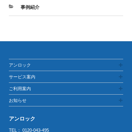
カ
事例紹介
テ
ゴ
リ
ー
アンロック
サービス案内
ご利用案内
お知らせ
アンロック
TEL：
0120-043-495