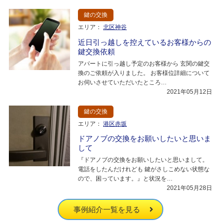
鍵の交換
エリア：
北区神谷
近日引っ越しを控えているお客様からの
鍵交換依頼
アパートに引っ越し予定のお客様から 玄関の鍵交
換のご依頼が入りました。 お客様位詳細について
お伺いさせていただいたところ…
2021年05月12日
鍵の交換
エリア：
港区赤坂
ドアノブの交換をお願いしたいと思いま
して
『ドアノブの交換をお願いしたいと思いまして。
電話をしたんだけれども 鍵がさしこめない状態な
ので、困っています。』と状況を…
2021年05月28日
事例紹介一覧を見る