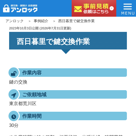
アンロック
コ
アンロック
事例紹介
西日暮里で鍵交換作業
ン
投
2023年10月3日
公開 (
2026年7月31日
更新)
稿
テ
西日暮里で鍵交換作業
日:
ン
ツ
へ
ス
キ
作業内容
ッ
鍵の交換
プ
ご依頼地域
東京都荒川区
作業時間
30分