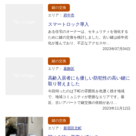
鍵の交換
エリア：
府中市
スマートロック導入
ある住宅のオーナーは、セキュリティを強化する
ために鍵の交換を検討しました。古い鍵は経年劣
化が進んでおり、不正なアクセスや…
2023年07月04日
鍵の交換
エリア：
葛飾区
高齢入居者にも優しい防犯性の高い鍵に
取り替えました
今回伺ったのは下町の雰囲気を色濃く残す地域
で、地域コミュニティが密接なエリアです。最
近、古いアパートで鍵交換の依頼があり…
2023年11月12日
鍵の交換
エリア：
新宿区北町