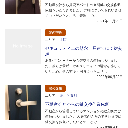
不動産会社から賃貸アパートの玄関鍵の交換作業
依頼をいただきました。 詳細についてお伺いさせ
ていただいたところ、管理してい…
2021年11月25日
鍵の交換
エリア：
北区
セキュリティ上の懸念 戸建てにて鍵交
換
ある住宅オーナーから鍵交換の依頼がありまし
た。彼らは最近、セキュリティ上の懸念を感じて
いたため、鍵の交換と同時にセキュリ…
2023年06月22日
鍵の交換
エリア：
荒川区荒川
不動産会社からの鍵交換作業依頼
不動産から管理しているマンションの鍵交換のご
依頼がありました。 入居者が入るのでそれまでに
鍵交換をお願いしたいとのことで…
2022年06月15日