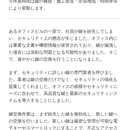
※作業時間は鍵の種類・施工状況・出張地域・時間帯等
により変動します。
あるオフィスビルの一室で、社員が鍵を紛失してしま
い、セキュリティ上の懸念が生じました。オフィス内に
は重要な文書や機密情報が保管されており、鍵が漏洩し
た場合には深刻な問題となる可能性がありました。そこ
で、速やかに鍵の交換を行うことになりました。
まず、セキュリティに詳しい鍵の専門業者を呼びまし
た。業者は鍵の交換だけでなく、セキュリティの強化も
提案してくれました。オフィスの規模やセキュリティニ
ーズに合わせて、高品質な鍵と最新のセキュリティシス
テムを導入することにしました。
鍵交換作業は、まず紛失した鍵を無効化し、新しい鍵へ
の交換を行いました。新しい鍵は厳密な管理が可能な電
子キーやスマートロックにすることで、不正なアクセス