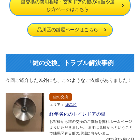
鍵交換の費用相場・玄関ドアの鍵の種類や選
び方ページはこちら
品川区の鍵屋ページはこちら
「鍵の交換」トラブル解決事例
今回ご紹介した以外にも、このようなご依頼がありました！
鍵の交換
エリア：
練馬区
経年劣化のトイレドアの鍵
お客様から鍵の交換のご依頼を弊社ホームページ
よりいただきました。 まずは見積からということ
で練馬区春日町の現場に向かいま…
2022年02月04日