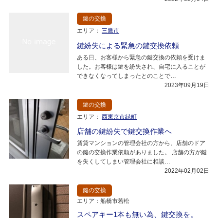
鍵の交換
エリア：
三鷹市
鍵紛失による緊急の鍵交換依頼
ある日、お客様から緊急の鍵交換の依頼を受けま
した。お客様は鍵を紛失され、自宅に入ることが
できなくなってしまったとのことで…
2023年09月19日
鍵の交換
エリア：
西東京市緑町
店舗の鍵紛失で鍵交換作業へ
賃貸マンションの管理会社の方から、店舗のドア
の鍵の交換作業依頼がありました。 店舗の方が鍵
を失くしてしまい管理会社に相談…
2022年02月02日
鍵の交換
エリア：船橋市若松
スペアキー1本も無い為、鍵交換を。