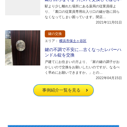
駅より少し離れた場所にある薬局の従業員様よ
り、「裏口の従業員専用出入り口の鍵が急に回ら
なくなってしまい困っています。閉店…
2021年11月01日
鍵の交換
エリア：
横浜市保土ヶ谷区
鍵の不調で不安に…古くなったレバーハ
ンドル錠を交換
戸建てにお住まいの方より、「家の鍵の調子がお
かしいので交換をお願いしたいのですが。なるべ
く早めにお願いできますか。」との…
2022年04月15日
事例紹介一覧を見る