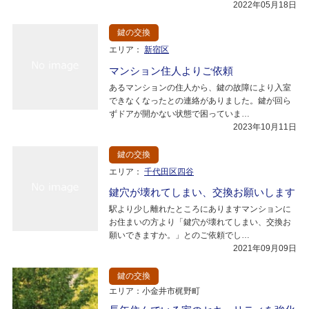
2022年05月18日
鍵の交換
エリア：
新宿区
マンション住人よりご依頼
あるマンションの住人から、鍵の故障により入室
できなくなったとの連絡がありました。鍵が回ら
ずドアが開かない状態で困っていま…
2023年10月11日
鍵の交換
エリア：
千代田区四谷
鍵穴が壊れてしまい、交換お願いします
駅より少し離れたところにありますマンションに
お住まいの方より「鍵穴が壊れてしまい、交換お
願いできますか。」とのご依頼でし…
2021年09月09日
鍵の交換
エリア：小金井市梶野町