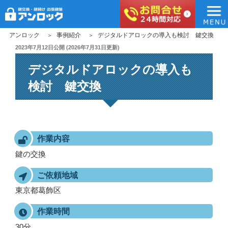
アンロック
コ
アンロック
事例紹介
デジタルドアロックの導入も検討 鍵交換
ン
投
2023年7月12日
公開 (
2026年7月31日
更新)
稿
テ
デジタルドアロックの導入も
日:
ン
ツ
検討 鍵交換
へ
ス
キ
ッ
作業内容
プ
鍵の交換
ご依頼地域
東京都葛飾区
作業時間
30分