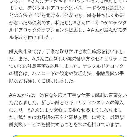
さらに、Aさんはデジタルドアロックの導入も検討してい
ました。デジタルドアロックはパスコードや指紋認証な
どの方法でドアを開けることができ、鍵を持ち歩く必要
がないため便利です。私たちはAさんにいくつかのデジタ
ルドアロックのオプションを提案し、Aさんが選んだモデ
ルを取り付けました。
鍵交換作業では、丁寧な取り付けと動作確認を行いまし
た。また、Aさんには新しい鍵の使い方やセキュリティに
ついての注意事項を説明しました。デジタルドアロック
の場合は、パスコードの設定や管理方法、指紋登録の手
順なども詳しくご説明しました。
Aさんからは、迅速な対応と丁寧な仕事に感謝の言葉をい
ただきました。新しい鍵とセキュリティシステムの導入
により、Aさんはより安心して暮らせるようになりまし
た。私たちはお客様の安全と満足を第一に考え、最適な
鍵交換サービスを提供することを常に心掛けています。