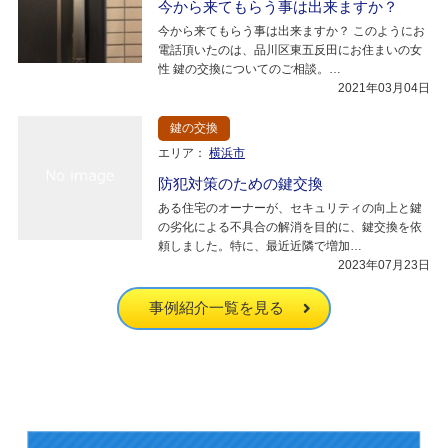
今から来てもらう事は出来ますか？
今から来てもらう事は出来ますか？ このようにお
電話頂いたのは、品川区東五反田にお住まいの女
性 鍵の交換についてのご相談。…
2021年03月04日
鍵の交換
エリア：
横浜市
防犯対策のための鍵交換
ある住宅のオーナーが、セキュリティの向上と鍵
の劣化による不具合の解消を目的に、鍵交換を依
頼しました。特に、最近近隣で増加…
2023年07月23日
事例紹介一覧を見る