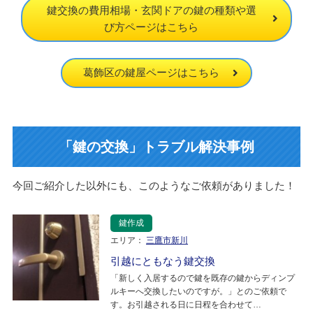
鍵交換の費用相場・玄関ドアの鍵の種類や選
び方ページはこちら
葛飾区の鍵屋ページはこちら
「鍵の交換」トラブル解決事例
今回ご紹介した以外にも、このようなご依頼がありました！
鍵作成
エリア：
三鷹市新川
引越にともなう鍵交換
「新しく入居するので鍵を既存の鍵からディンプ
ルキーへ交換したいのですが。」とのご依頼で
す。お引越される日に日程を合わせて…