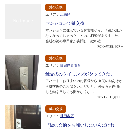
鍵の交換
エリア：
江東区
マンションで鍵交換
マンションに住んでいるお客様から、「鍵が開か
なくなってしまった」とのご相談がありました。
当社の鍵の専門家が訪問し、鍵を確…
2023年06月02日
鍵の交換
エリア：
目黒区青葉台
鍵交換のタイミングがやってきた。
アパートにお住まいのお客様から 玄関の鍵あけか
ら鍵交換のご相談をいただいた。 外からも内側か
らも鍵を回しても開かなくなっ…
2021年01月21日
鍵の交換
エリア：
世田谷区
『鍵の交換をお願いしたいんだけれ