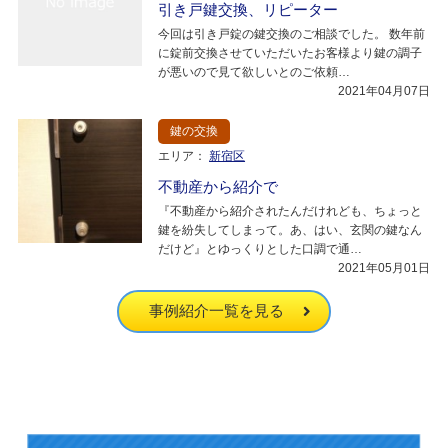
引き戸鍵交換、リピーター
今回は引き戸錠の鍵交換のご相談でした。 数年前
に錠前交換させていただいたお客様より鍵の調子
が悪いので見て欲しいとのご依頼…
2021年04月07日
鍵の交換
エリア：
新宿区
不動産から紹介で
『不動産から紹介されたんだけれども、ちょっと
鍵を紛失してしまって。あ、はい、玄関の鍵なん
だけど』とゆっくりとした口調で通…
2021年05月01日
事例紹介一覧を見る