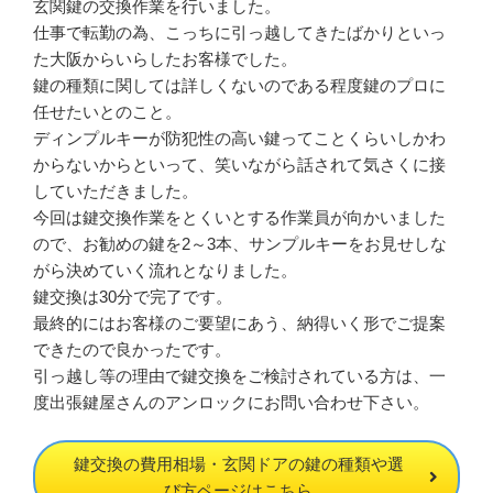
玄関鍵の交換作業を行いました。
仕事で転勤の為、こっちに引っ越してきたばかりといっ
た大阪からいらしたお客様でした。
鍵の種類に関しては詳しくないのである程度鍵のプロに
任せたいとのこと。
ディンプルキーが防犯性の高い鍵ってことくらいしかわ
からないからといって、笑いながら話されて気さくに接
していただきました。
今回は鍵交換作業をとくいとする作業員が向かいました
ので、お勧めの鍵を2～3本、サンプルキーをお見せしな
がら決めていく流れとなりました。
鍵交換は30分で完了です。
最終的にはお客様のご要望にあう、納得いく形でご提案
できたので良かったです。
引っ越し等の理由で鍵交換をご検討されている方は、一
度出張鍵屋さんのアンロックにお問い合わせ下さい。
鍵交換の費用相場・玄関ドアの鍵の種類や選
び方ページはこちら