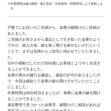
※作業時間は鍵の種類・施工状況・出張地域・時間帯等により変動しま
す。
戸建てにお住いのご夫婦から、金庫の鍵開けのご依頼が
ありました。
ご夫婦のお母さまから遺品として引き取った金庫のよう
ですが、故人の為、鍵も無く開ける術がないのだという
ことで、まずは見積からご自宅に伺わせていただきまし
た。
日中の移動でしたので50分後にお客様とようやく合流す
ることができました。
金庫の厚みや鍵穴を確認し、破錠の許可がありましたの
で、今回は破錠にて金庫の鍵を開けさせていただくこと
にしました。
作業時間は60分程頂きましたが、無事に金庫の鍵を開け
ることができました。
遺品整理で見つかった金庫等、鍵開けのご相談があれば
是非アンロックまでお問い合わせ下さい。