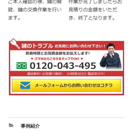
カ
事例紹介