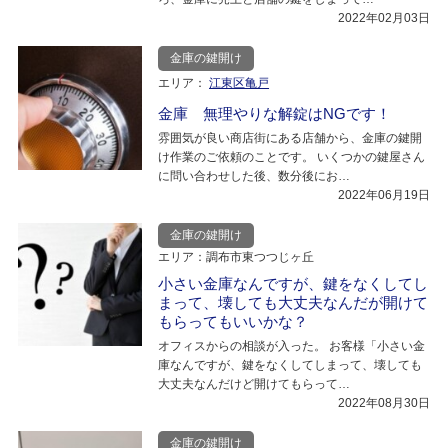
2022年02月03日
金庫の鍵開け
エリア：
江東区亀戸
金庫 無理やりな解錠はNGです！
雰囲気が良い商店街にある店舗から、金庫の鍵開
け作業のご依頼のことです。 いくつかの鍵屋さん
に問い合わせした後、数分後にお…
2022年06月19日
金庫の鍵開け
エリア：調布市東つつじヶ丘
小さい金庫なんですが、鍵をなくしてし
まって、壊しても大丈夫なんだが開けて
もらってもいいかな？
オフィスからの相談が入った。 お客様「小さい金
庫なんですが、鍵をなくしてしまって、壊しても
大丈夫なんだけど開けてもらって…
2022年08月30日
金庫の鍵開け