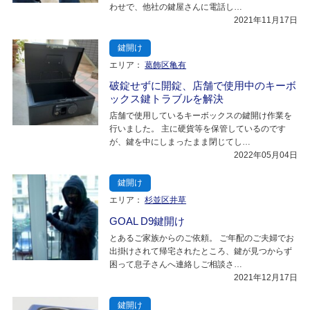
わせで、他社の鍵屋さんに電話し…
2021年11月17日
鍵開け
エリア：
葛飾区亀有
破錠せずに開錠、店舗で使用中のキーボ
ックス鍵トラブルを解決
店舗で使用しているキーボックスの鍵開け作業を
行いました。 主に硬貨等を保管しているのです
が、鍵を中にしまったまま閉じてし…
2022年05月04日
鍵開け
エリア：
杉並区井草
GOAL D9鍵開け
とあるご家族からのご依頼。 ご年配のご夫婦でお
出掛けされて帰宅されたところ、鍵が見つからず
困って息子さんへ連絡しご相談さ…
2021年12月17日
鍵開け