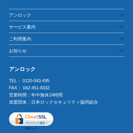
アンロック
サービス案内
ご利用案内
お知らせ
アンロック
TEL：
0120-043-495
FAX： 042-451-8332
営業時間：年中無休24時間
加盟団体：日本ロックセキュリティ協同組合