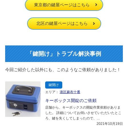
東京都の鍵屋ページはこちら
北区の鍵屋ページはこちら
「鍵開け」トラブル解決事例
今回ご紹介した以外にも、このようなご依頼がありました！
鍵開け
エリア：
港区麻布十番
キーボックス開錠のご依頼
店舗から、キーボックスの開錠作業依頼がありま
した。 詳細についてお伺いさせていただいたとこ
ろ、鍵を失くしてしまったので、…
2021年10月19日