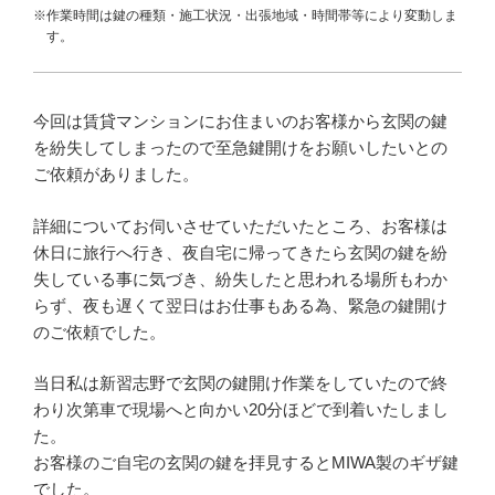
※作業時間は鍵の種類・施工状況・出張地域・時間帯等により変動しま
す。
今回は賃貸マンションにお住まいのお客様から玄関の鍵
を紛失してしまったので至急鍵開けをお願いしたいとの
ご依頼がありました。
詳細についてお伺いさせていただいたところ、お客様は
休日に旅行へ行き、夜自宅に帰ってきたら玄関の鍵を紛
失している事に気づき、紛失したと思われる場所もわか
らず、夜も遅くて翌日はお仕事もある為、緊急の鍵開け
のご依頼でした。
当日私は新習志野で玄関の鍵開け作業をしていたので終
わり次第車で現場へと向かい20分ほどで到着いたしまし
た。
お客様のご自宅の玄関の鍵を拝見するとMIWA製のギザ鍵
でした。