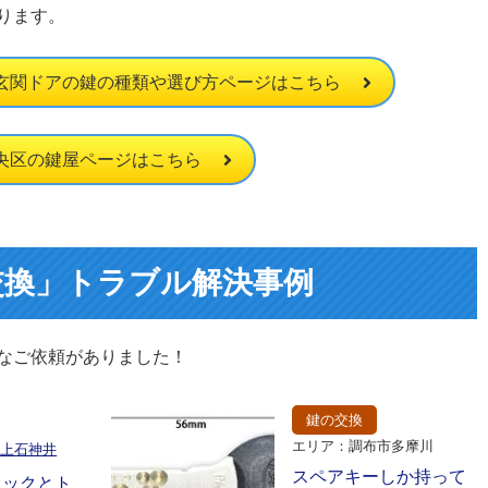
ります。
玄関ドアの鍵の種類や選び方ページはこちら
央区の鍵屋ページはこちら
交換」トラブル解決事例
なご依頼がありました！
鍵の交換
エリア：調布市多摩川
区上石神井
スペアキーしか持って
ロックとト