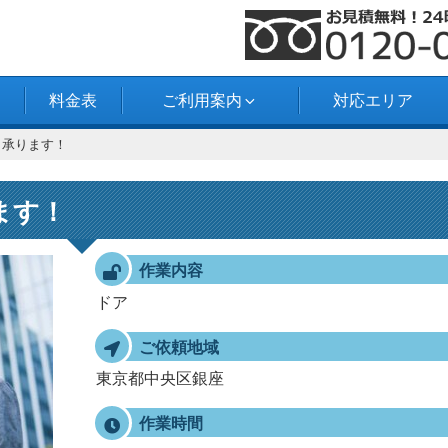
料金表
ご利用案内
対応エリア
も承ります！
ます！
作業内容
ドア
ご依頼地域
東京都中央区銀座
作業時間