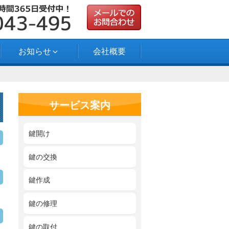
お知らせ
会社概要
サービス案内
鍵開け
鍵の交換
鍵作成
鍵の修理
鍵の取付