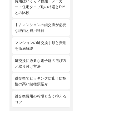
費用はいくら？種類・メーカ
ー・住宅タイプ別の相場とDIY
との比較
中古マンションの鍵交換が必要
な理由と費用詳解
マンションの鍵交換手順と費用
を徹底解説
鍵交換に必要な電子錠の選び方
と取り付け方法
鍵交換でピッキング防止！防犯
性の高い鍵種類紹介
鍵交換費用の相場と安く抑える
コツ