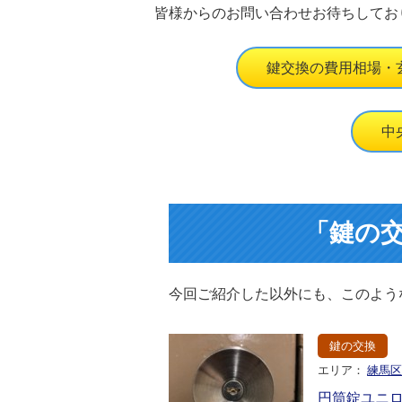
皆様からのお問い合わせお待ちしてお
鍵交換の費用相場・
中
「鍵の
今回ご紹介した以外にも、このよう
鍵の交換
エリア：
練馬
円筒錠ユニ