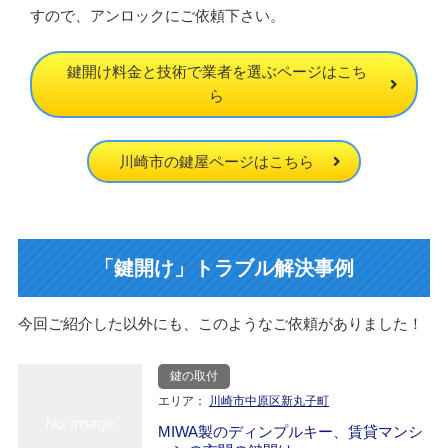
すので、アンロックにご依頼下さい。
鍵開け料金と技術で業者を選ぶページはこち
ら
川崎市の鍵屋ページはこちら
「鍵開け」トラブル解決事例
今回ご紹介した以外にも、このようなご依頼がありました！
鍵の取付
エリア：
川崎市中原区新丸子町
MIWA製のディンプルキー、賃貸マンシ