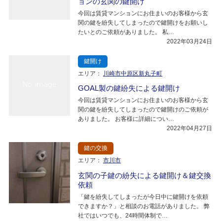
ョンの玄関の鍵開け
今回は賃貸マンションにお住まいのお客様から玄
関の鍵を紛失してしまったので鍵開けをお願いし
たいとのご依頼がありました。 私…
2022年03月24日
鍵開け
エリア：
川崎市中原区新丸子町
GOAL製の鍵紛失による鍵開け
今回は賃貸マンションにお住まいのお客様から玄
関の鍵を紛失してしまったので鍵開けのご依頼が
ありました。 お客様に詳細につい…
2022年04月27日
鍵の交換
エリア：
市川市
玄関の子鍵の紛失による鍵開け＆鍵交換
依頼
「鍵を紛失してしまったが今日中に鍵開けを依頼
できますか？」と相談のお電話がありました。 弊
社ではいつでも、24時間体制で…