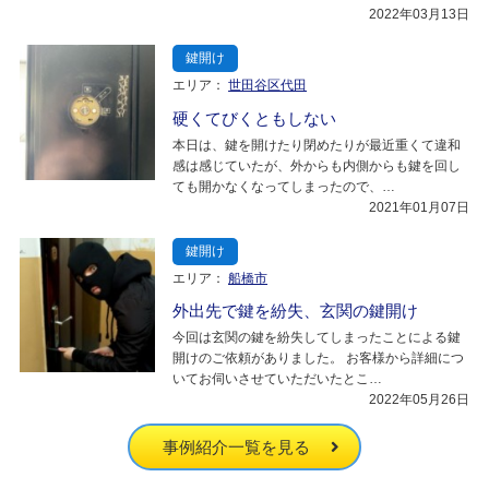
2022年03月13日
鍵開け
エリア：
世田谷区代田
硬くてびくともしない
本日は、鍵を開けたり閉めたりが最近重くて違和
感は感じていたが、外からも内側からも鍵を回し
ても開かなくなってしまったので、…
2021年01月07日
鍵開け
エリア：
船橋市
外出先で鍵を紛失、玄関の鍵開け
今回は玄関の鍵を紛失してしまったことによる鍵
開けのご依頼がありました。 お客様から詳細につ
いてお伺いさせていただいたとこ…
2022年05月26日
事例紹介一覧を見る