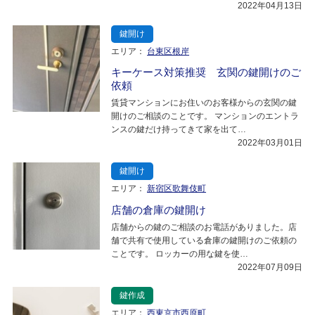
2022年04月13日
鍵開け
エリア：
台東区根岸
キーケース対策推奨 玄関の鍵開けのご
依頼
賃貸マンションにお住いのお客様からの玄関の鍵
開けのご相談のことです。 マンションのエントラ
ンスの鍵だけ持ってきて家を出て…
2022年03月01日
鍵開け
エリア：
新宿区歌舞伎町
店舗の倉庫の鍵開け
店舗からの鍵のご相談のお電話がありました。店
舗で共有で使用している倉庫の鍵開けのご依頼の
ことです。 ロッカーの用な鍵を使…
2022年07月09日
鍵作成
エリア：
西東京市西原町