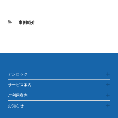
カ
事例紹介
テ
ゴ
リ
ー
アンロック
サービス案内
ご利用案内
お知らせ