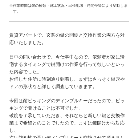
※作業時間は鍵の種類・施工状況・出張地域・時間帯等により変動しま
す。
賃貸アパートで、玄関の鍵の開錠と交換作業の両方を対
応いたしました。
日中の問い合わせで、今仕事中なので、依頼者が家に帰
宅するタイミングで鍵開けの作業を行って欲しいといっ
た内容でした。
お伺した住所に時刻通り到着し、まずはさっそく鍵穴や
ドアの形状など詳しく調査していきます。
今回は耐ピッキングのディンプルキーだったので、ピッ
キングで開けることは不可でした。
破錠を了承していただき、それならと新しい鍵と交換作
業まで希望とのことでしたので、まずは鍵開けから対応
し、
次は防犯性の高いディンプルキーと交換させて頂きまし