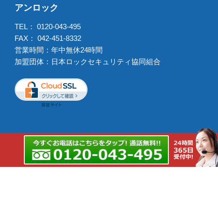
アンロック
TEL：
0120-043-495
FAX： 042-451-8332
営業時間：年中無休24時間
加盟団体：日本ロックセキュリティ協同組合
出張強化エリア
鍵交換出張強化エリア
Copyright © 2026 アンロック All rights reserved.