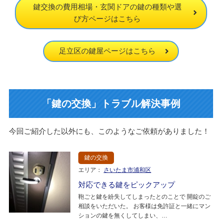
鍵交換の費用相場・玄関ドアの鍵の種類や選
び方ページはこちら
足立区の鍵屋ページはこちら
「鍵の交換」トラブル解決事例
今回ご紹介した以外にも、このようなご依頼がありました！
鍵の交換
エリア：
さいたま市浦和区
対応できる鍵をピックアップ
鞄ごと鍵を紛失してしまったとのことで 開錠のご
相談をいただいた。 お客様は免許証と一緒にマン
ションの鍵を無くしてしまい、…