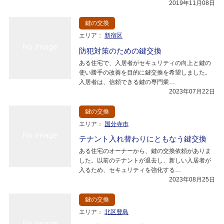
2019年11月08日
鍵の交換
エリア：
新宿区
防犯対策のための鍵交換
ある住宅で、入居者がセキュリティの向上と鍵の
使い勝手の改善を目的に鍵交換を希望しました。
入居者は、信頼できる鍵の専門業…
2023年07月22日
鍵の交換
エリア：
国分寺市
テナント入れ替わりにともなう鍵交換
ある住宅のオーナーから、鍵の交換依頼がありま
した。以前のテナントが退去し、新しい入居者が
入るため、セキュリティを強化する…
2023年08月25日
鍵の交換
エリア：
北区豊島