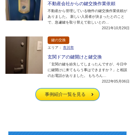
不動産会社からの鍵交換作業依頼
不動産から管理している物件の鍵交換作業依頼が
ありました。 新しい入居者が決まったとのこと
で、急遽鍵を取り替えて欲しいとの…
2021年10月29日
鍵の交換
エリア：
市川市
玄関ドアの鍵開けと鍵交換
「玄関の鍵を紛失してしまったんですが、今日中
に鍵開けに来てもらう事はできますか？」と相談
のお電話がありました。 もちろん…
2022年05月06日
事例紹介一覧を見る