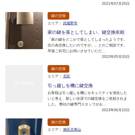
2021年07月20日
鍵の交換
エリア：
武蔵野市
家の鍵を落としてしまい、鍵交換依頼
「家の鍵をどこかで落としてしまったようです。
念の為交換したいのですが。」とのご相談です。
早速ご自宅にお伺いさせていただ…
2022年05月20日
鍵の交換
エリア：
北区
引っ越しを機に鍵交換
お客様は引っ越しを機にセキュリティを強化した
いと考え、新しい住居での鍵交換をご依頼されま
した。 弊社の鍵専門スタッフがお…
2023年06月10日
鍵の交換
エリア：
港区北青山