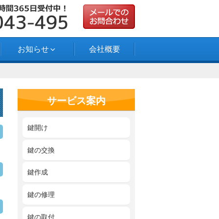
お知らせ
会社概要
サービス案内
鍵開け
鍵の交換
鍵作成
鍵の修理
鍵の取付