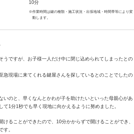
10分
※作業時間は鍵の種類・施工状況・出張地域・時間帯等により変
動します。
。
そうですが、お子様一人だけ中に閉じ込められてしまったとの
至急現場に来てくれる鍵屋さんを探しているとのことでしたの
ないのと、早くなんとかわが子を助けたいといった母親心があ
して1分1秒でも早く現地に向かえるように努めました。
開けることができたので、10分かからずで開けることができ、
です。