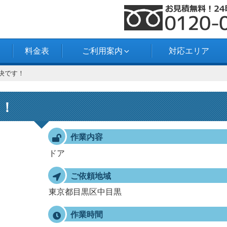
料金表
ご利用案内
対応エリア
決です！
す！
作業内容
ドア
ご依頼地域
東京都目黒区中目黒
作業時間