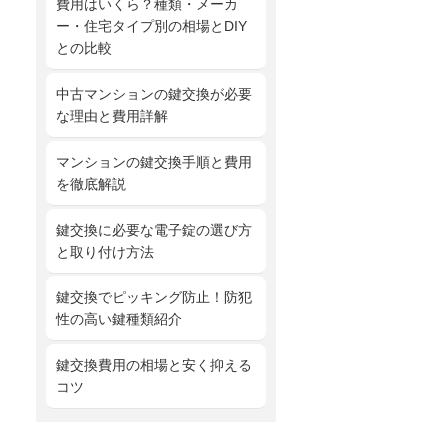
費用はいくら？種類・メーカ
ー・住宅タイプ別の相場とDIY
との比較
中古マンションの鍵交換が必要
な理由と費用詳解
マンションの鍵交換手順と費用
を徹底解説
鍵交換に必要な電子錠の選び方
と取り付け方法
鍵交換でピッキング防止！防犯
性の高い鍵種類紹介
鍵交換費用の相場と安く抑える
コツ