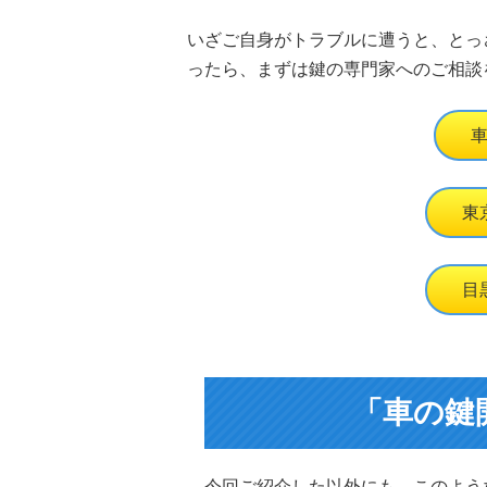
いざご自身がトラブルに遭うと、とっ
ったら、まずは鍵の専門家へのご相談
東
目
「車の鍵
今回ご紹介した以外にも、このよう