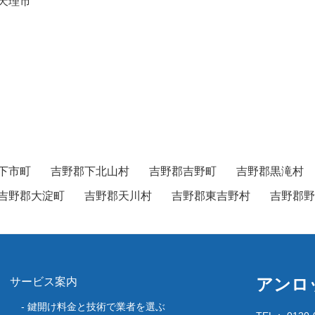
天理市
下市町
吉野郡下北山村
吉野郡吉野町
吉野郡黒滝村
吉野郡大淀町
吉野郡天川村
吉野郡東吉野村
吉野郡野
アンロ
サービス案内
鍵開け料金と技術で業者を選ぶ