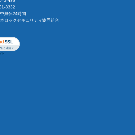
043-495
51-8332
中無休24時間
本ロックセキュリティ協同組合