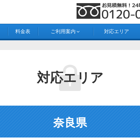
料金表
ご利用案内
対応エリア
対応エリア
奈良県