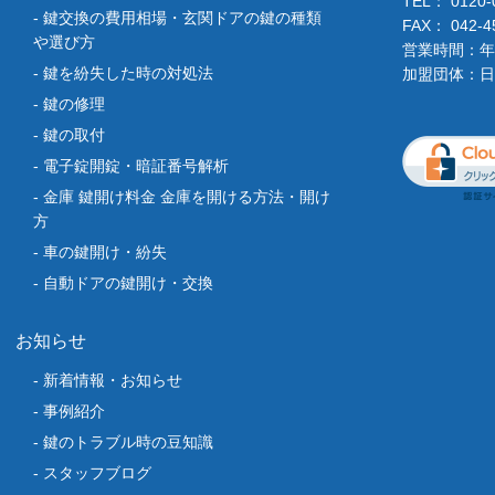
TEL：
0120-
鍵交換の費用相場・玄関ドアの鍵の種類
FAX： 042-4
や選び方
営業時間：年
‎鍵を紛失した時の対処法
加盟団体：日
鍵の修理
鍵の取付
電子錠開錠・暗証番号解析
金庫 鍵開け料金 金庫を開ける方法・開け
方
車の鍵開け・紛失
自動ドアの鍵開け・交換
お知らせ
新着情報・お知らせ
事例紹介
鍵のトラブル時の豆知識
スタッフブログ